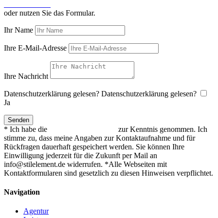
030.74 20 05 0
oder nutzen Sie das Formular.
Ihr Name
Ihre E-Mail-Adresse
Ihre Nachricht
Datenschutzerklärung gelesen?
Datenschutzerklärung gelesen?
Ja
Senden
* Ich habe die
Datenschutzerklärung
zur Kenntnis genommen. Ich
stimme zu, dass meine Angaben zur Kontaktaufnahme und für
Rückfragen dauerhaft gespeichert werden. Sie können Ihre
Einwilligung jederzeit für die Zukunft per Mail an
info@stilelement.de widerrufen. *Alle Webseiten mit
Kontaktformularen sind gesetzlich zu diesen Hinweisen verpflichtet.
Navigation
Agentur