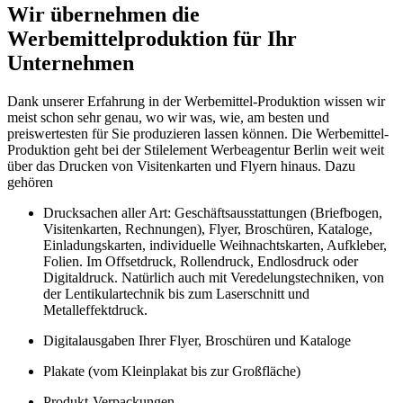
Wir übernehmen die
Werbemittelproduktion für Ihr
Unternehmen
Dank unserer Erfahrung in der Werbemittel-Produktion wissen wir
meist schon sehr genau, wo wir was, wie, am besten und
preiswertesten für Sie produzieren lassen können. Die Werbemittel-
Produktion geht bei der Stilelement Werbeagentur Berlin weit weit
über das Drucken von Visitenkarten und Flyern hinaus. Dazu
gehören
Drucksachen aller Art: Geschäftsausstattungen (Briefbogen,
Visitenkarten, Rechnungen), Flyer, Broschüren, Kataloge,
Einladungskarten, individuelle Weihnachtskarten, Aufkleber,
Folien. Im Offsetdruck, Rollendruck, Endlosdruck oder
Digitaldruck. Natürlich auch mit Veredelungstechniken, von
der Lentikulartechnik bis zum Laserschnitt und
Metalleffektdruck.
Digitalausgaben Ihrer Flyer, Broschüren und Kataloge
Plakate (vom Kleinplakat bis zur Großfläche)
Produkt-Verpackungen