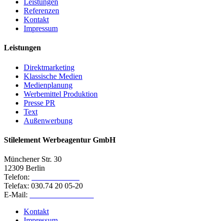
Leistungen
Referenzen
Kontakt
Impressum
Leistungen
Direktmarketing
Klassische Medien
Medienplanung
Werbemittel Produktion
Presse PR
Text
Außenwerbung
Stilelement Werbeagentur GmbH
Münchener Str. 30
12309 Berlin
Telefon:
030.74 20 05-0
Telefax: 030.74 20 05-20
E-Mail:
info at stilelement.de
Kontakt
Impressum