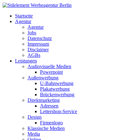
Startseite
Agentur
Agentur
Jobs
Datenschutz
Impressum
Disclaimer
AGBs
Leistungen
Audiovisuelle Medien
Powerpoint
Außenwerbung
U-Bahnwerbung
Plakatwerbung
Brückenwerbung
Direktmarketing
Adressen
Lettershop-Service
Design
Firmenlogo
Klassische Medien
Media
Online