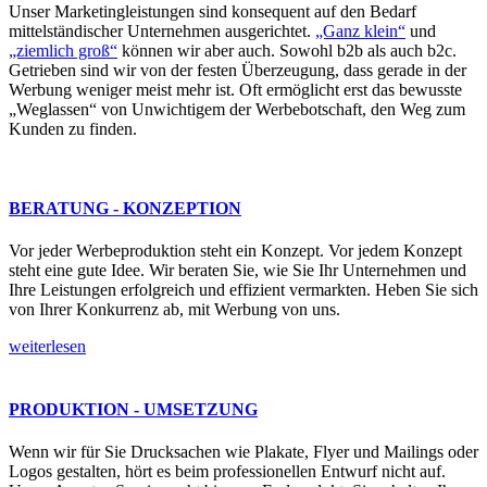
Unser Marketingleistungen sind konsequent auf den Bedarf
mittelständischer Unternehmen ausgerichtet.
„Ganz klein“
und
„ziemlich groß“
können wir aber auch. Sowohl b2b als auch b2c.
Getrieben sind wir von der festen Überzeugung, dass gerade in der
Werbung weniger meist mehr ist. Oft ermöglicht erst das bewusste
„Weglassen“ von Unwichtigem der Werbebotschaft, den Weg zum
Kunden zu finden.
BERATUNG - KONZEPTION
Vor jeder Werbeproduktion steht ein Konzept.
Vor jedem Konzept
steht eine gute Idee. Wir beraten Sie, wie Sie Ihr Unternehmen und
Ihre Leistungen erfolgreich und effizient vermarkten. Heben Sie sich
von Ihrer Konkurrenz ab, mit Werbung von uns.
weiterlesen
PRODUKTION - UMSETZUNG
Wenn wir für Sie Drucksachen wie Plakate, Flyer und Mailings oder
Logos gestalten, hört es beim professionellen Entwurf nicht auf.