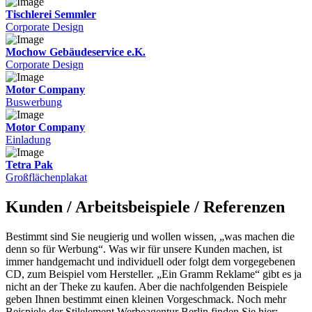
Tischlerei Semmler
Corporate Design
Mochow Gebäudeservice e.K.
Corporate Design
Motor Company
Buswerbung
Motor Company
Einladung
Tetra Pak
Großflächenplakat
Kunden / Arbeitsbeispiele / Referenzen
Bestimmt sind Sie neugierig und wollen wissen, „was machen die
denn so für Werbung“. Was wir für unsere Kunden machen, ist
immer handgemacht und individuell oder folgt dem vorgegebenen
CD, zum Beispiel vom Hersteller. „Ein Gramm Reklame“ gibt es ja
nicht an der Theke zu kaufen. Aber die nachfolgenden Beispiele
geben Ihnen bestimmt einen kleinen Vorgeschmack. Noch mehr
Beispiele der Stilelement Werbeagentur Berlin finden Sie hier: