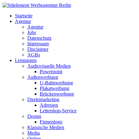
Startseite
Agentur
Agentur
Jobs
Datenschutz
Impressum
Disclaimer
AGBs
Leistungen
Audiovisuelle Medien
Powerpoint
Außenwerbung
U-Bahnwerbung
Plakatwerbung
Brückenwerbung
Direktmarketing
Adressen
Lettershop-Service
Design
Firmenlogo
Klassische Medien
Media
Online