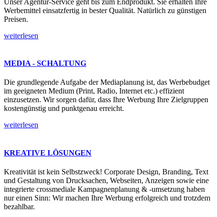
Unser Agentur-Service geht bis zum Endprodukt. Sie erhalten Ihre
Werbemittel einsatzfertig in bester Qualität. Natürlich zu günstigen
Preisen.
weiterlesen
MEDIA - SCHALTUNG
Die grundlegende Aufgabe der Mediaplanung ist, das Werbebudget
im geeigneten Medium (Print, Radio, Internet etc.) effizient
einzusetzen. Wir sorgen dafür, dass Ihre Werbung Ihre Zielgruppen
kostengünstig und punktgenau erreicht.
weiterlesen
KREATIVE LÖSUNGEN
Kreativität ist kein Selbstzweck! Corporate Design, Branding, Text
und Gestaltung von Drucksachen, Webseiten, Anzeigen sowie eine
integrierte crossmediale Kampagnenplanung & -umsetzung haben
nur einen Sinn: Wir machen Ihre Werbung erfolgreich und trotzdem
bezahlbar.