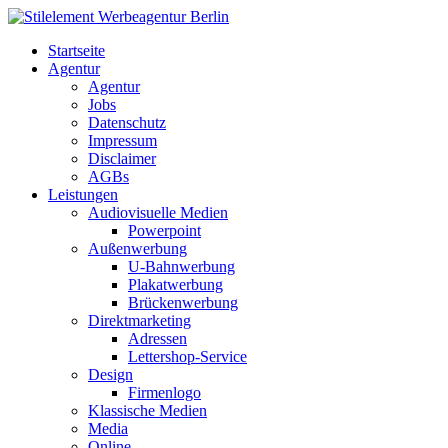
Startseite
Agentur
Agentur
Jobs
Datenschutz
Impressum
Disclaimer
AGBs
Leistungen
Audiovisuelle Medien
Powerpoint
Außenwerbung
U-Bahnwerbung
Plakatwerbung
Brückenwerbung
Direktmarketing
Adressen
Lettershop-Service
Design
Firmenlogo
Klassische Medien
Media
Online