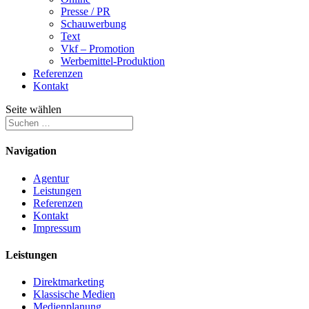
Presse / PR
Schauwerbung
Text
Vkf – Promotion
Werbemittel-Produktion
Referenzen
Kontakt
Seite wählen
Navigation
Agentur
Leistungen
Referenzen
Kontakt
Impressum
Leistungen
Direktmarketing
Klassische Medien
Medienplanung