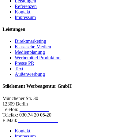
Leistungen
Referenzen
Kontakt
Impressum
Leistungen
Direktmarketing
Klassische Medien
Medienplanung
Werbemittel Produktion
Presse PR
Text
Außenwerbung
Stilelement Werbeagentur GmbH
Münchener Str. 30
12309 Berlin
Telefon:
030.74 20 05-0
Telefax: 030.74 20 05-20
E-Mail:
info at stilelement.de
Kontakt
Impressum