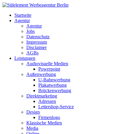
Startseite
Agentur
Agentur
Jobs
Datenschutz
Impressum
Disclaimer
AGBs
Leistungen
Audiovisuelle Medien
Powerpoint
Außenwerbung
U-Bahnwerbung
Plakatwerbung
Brückenwerbung
Direktmarketing
Adressen
Lettershop-Service
Design
Firmenlogo
Klassische Medien
Media
Online